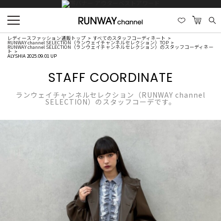
レディースファッション通販トップ
すべてのスタッフコーディネート
RUNWAY channel SELECTION（ランウェイチャンネルセレクション）TOP
RUNWAY channel SELECTION（ランウェイチャンネルセレクション）のスタッフコーディネー
ト
ALYSHIA 2025.09.01 UP
STAFF COORDINATE
ランウェイチャンネルセレクション（RUNWAY channel
SELECTION）のスタッフコーデです。