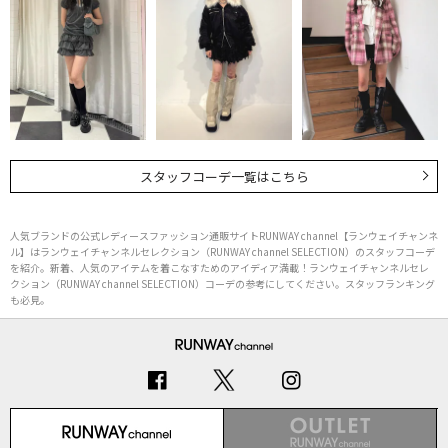
スタッフコーデ一覧はこちら
人気ブランドの公式レディースファッション通販サイトRUNWAY channel【ランウェイチャンネ
ル】はランウェイチャンネルセレクション（RUNWAY channel SELECTION）のスタッフコーデ
を紹介。新着、人気のアイテムを着こなすためのアイディア満載！ランウェイチャンネルセレ
クション（RUNWAY channel SELECTION）コーデの参考にしてください。スタッフランキング
も必見。