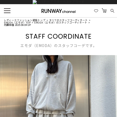
レディースファッション通販トップ
すべてのスタッフコーディネート
EMODA（エモダ）TOP
EMODA（エモダ）のスタッフコーディネート
内藤和香 2025.09.04 UP
STAFF COORDINATE
エモダ（EMODA）のスタッフコーデです。