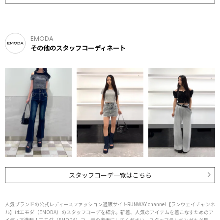
EMODA
その他のスタッフコーディネート
スタッフコーデ一覧はこちら
人気ブランドの公式レディースファッション通販サイトRUNWAY channel【ランウェイチャンネ
ル】はエモダ（EMODA）のスタッフコーデを紹介。新着、人気のアイテムを着こなすためのア
イディア満載！エモダ（EMODA）コーデの参考にしてください。スタッフランキングも必見。