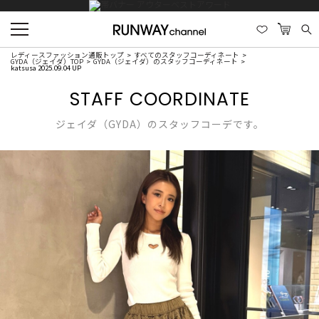
レディースファッション通販トップ
すべてのスタッフコーディネート
GYDA（ジェイダ）TOP
GYDA（ジェイダ）のスタッフコーディネート
katsusa 2025.09.04 UP
STAFF COORDINATE
ジェイダ（GYDA）のスタッフコーデです。