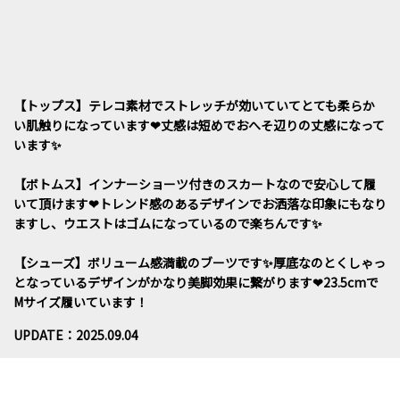
【トップス】テレコ素材でストレッチが効いていてとても柔らか
い肌触りになっています❤︎丈感は短めでおへそ辺りの丈感になって
います✨
【ボトムス】インナーショーツ付きのスカートなので安心して履
いて頂けます❤︎トレンド感のあるデザインでお洒落な印象にもなり
ますし、ウエストはゴムになっているので楽ちんです✨
【シューズ】ボリューム感満載のブーツです✨厚底なのとくしゃっ
となっているデザインがかなり美脚効果に繋がります❤︎23.5cmで
Mサイズ履いています！
UPDATE：2025.09.04