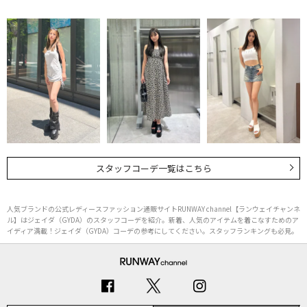
スタッフコーデ一覧はこちら
人気ブランドの公式レディースファッション通販サイトRUNWAY channel【ランウェイチャンネ
ル】はジェイダ（GYDA）のスタッフコーデを紹介。新着、人気のアイテムを着こなすためのア
イディア満載！ジェイダ（GYDA）コーデの参考にしてください。スタッフランキングも必見。