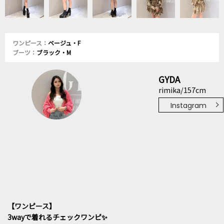
ワンピース：
ベージュ・F
ブーツ：
ブラック・M
GYDA
rimika/157cm
Instagram
【ワンピース】
3wayで着れるチェックワンピ✨