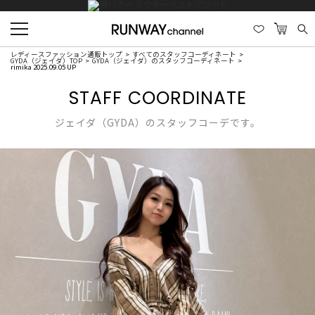
レディースファッション通販トップ
すべてのスタッフコーディネート
GYDA（ジェイダ）TOP
GYDA（ジェイダ）のスタッフコーディネート
rimika 2025.09.05 UP
STAFF COORDINATE
ジェイダ（GYDA）のスタッフコーデです。