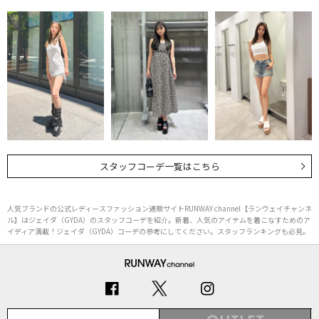
スタッフコーデ一覧はこちら
人気ブランドの公式レディースファッション通販サイトRUNWAY channel【ランウェイチャンネ
ル】はジェイダ（GYDA）のスタッフコーデを紹介。新着、人気のアイテムを着こなすためのア
イディア満載！ジェイダ（GYDA）コーデの参考にしてください。スタッフランキングも必見。