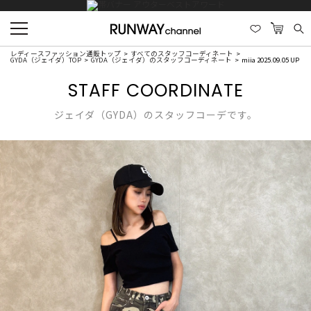
レディースファッション通販トップ
すべてのスタッフコーディネート
GYDA（ジェイダ）TOP
GYDA（ジェイダ）のスタッフコーディネート
miia 2025.09.05 UP
STAFF COORDINATE
ジェイダ（GYDA）のスタッフコーデです。