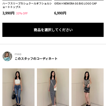
ハーフスリーブカシュクールオフショルシ
GYDA×NEW ERA GG BIG LOGO CAP
ョートトップス
3,990円
6,990円
33% OFF
商品を選択してください
miia
このスタッフのコーディネート