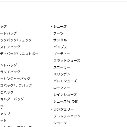
ッグ
シューズ
ートバッグ
ブーツ
ックパック/リュック
サンダル
ストンバッグ
パンプス
ディバッグ/ウエストポー
ブーティー
フラットシューズ
ンドバッグ
スニーカー
ラッチバッグ
スリッポン
ッセンジャーバッグ
バレエシューズ
コバッグ/サブバッグ
ローファー
ごバッグ
レインシューズ
ョルダーバッグ
シューズ/その他
子
ランジェリー
ャップ
ブラ＆フルバック
ット
ショーツ