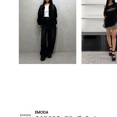
EMODA