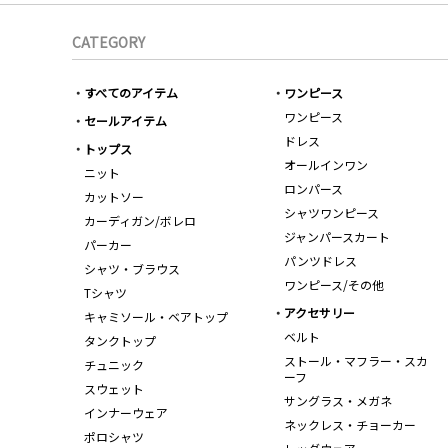
CATEGORY
すべてのアイテム
ワンピース
ワンピース
セールアイテム
ドレス
トップス
オールインワン
ニット
ロンパース
カットソー
シャツワンピース
カーディガン/ボレロ
ジャンパースカート
パーカー
パンツドレス
シャツ・ブラウス
ワンピース/その他
Tシャツ
アクセサリー
キャミソール・ベアトップ
ベルト
タンクトップ
ストール・マフラー・スカ
チュニック
ーフ
スウェット
サングラス・メガネ
インナーウェア
ネックレス・チョーカー
ポロシャツ