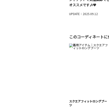
オススメです🎶💖
UPDATE：2025.09.12
このコーディネートに
スクエアフィットロングブー
ツ