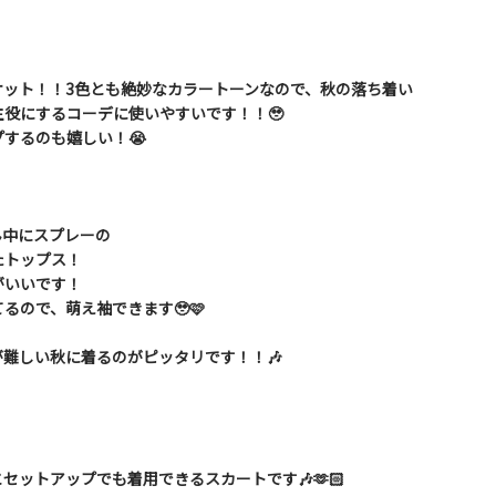
ケット！！3色とも絶妙なカラートーンなので、秋の落ち着い
役にするコーデに使いやすいです！！🥹
するのも嬉しい！😭
ん中にスプレーの
たトップス！
がいいです！
るので、萌え袖できます🥹🩷
難しい秋に着るのがピッタリです！！🎶
セットアップでも着用できるスカートです🎶🫶🏻