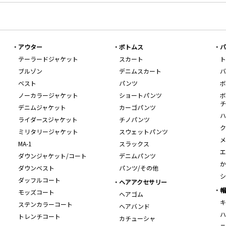
アウター
ボトムス
バ
テーラードジャケット
スカート
ト
ブルゾン
デニムスカート
バ
ベスト
パンツ
ボ
ノーカラージャケット
ショートパンツ
ボ
チ
デニムジャケット
カーゴパンツ
ハ
ライダースジャケット
チノパンツ
ク
ミリタリージャケット
スウェットパンツ
メ
MA-1
スラックス
エ
ダウンジャケット/コート
デニムパンツ
か
ダウンベスト
パンツ/その他
シ
ダッフルコート
ヘアアクセサリー
帽
モッズコート
ヘアゴム
キ
ステンカラーコート
ヘアバンド
ハ
トレンチコート
カチューシャ