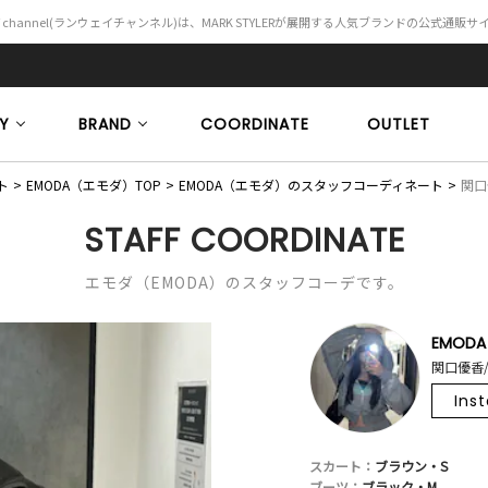
Y channel(ランウェイチャンネル)は、MARK STYLERが展開する人気ブランドの公式通販
Y
BRAND
COORDINATE
OUTLET
ト
EMODA（エモダ）TOP
EMODA（エモダ）のスタッフコーディネート
関口優
STAFF COORDINATE
エモダ（EMODA）のスタッフコーデです。
EMODA
関口優香/
Ins
スカート：
ブラウン・S
ブーツ：
ブラック・M