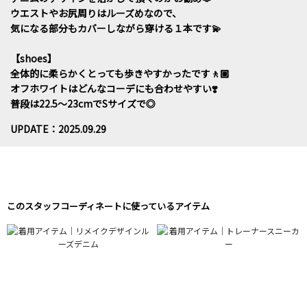
ウエストやお尻周りはルーズめなので、
気になる部分もカバーしながら穿ける１本です💫
【shoes】
全体的に柔らかくとっても歩きやすかったです🚶🏼
オフホワイトはどんなコーデにも合わせやすい❣️
普段は22.5〜23cmでSサイズで◎
UPDATE：2025.09.29
このスタッフコーディネートに使っているアイテム