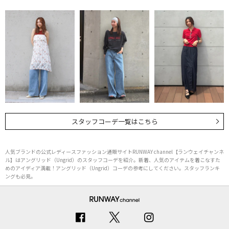
スタッフコーデ一覧はこちら
人気ブランドの公式レディースファッション通販サイトRUNWAY channel【ランウェイチャンネ
ル】はアングリッド（Ungrid）のスタッフコーデを紹介。新着、人気のアイテムを着こなすた
めのアイディア満載！アングリッド（Ungrid）コーデの参考にしてください。スタッフランキ
ングも必見。