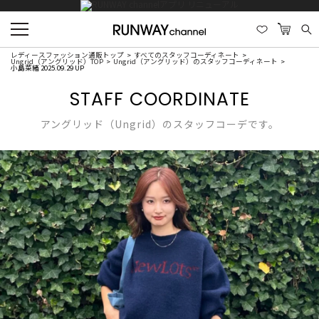
レディースファッション通販トップ
すべてのスタッフコーディネート
Ungrid（アングリッド）TOP
Ungrid（アングリッド）のスタッフコーディネート
小島菜緒 2025.09.29 UP
STAFF COORDINATE
アングリッド（Ungrid）のスタッフコーデです。