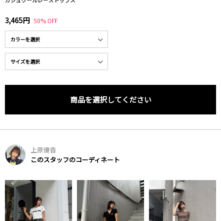
3,465円
50% OFF
商品を選択してください
上原優香
このスタッフのコーディネート