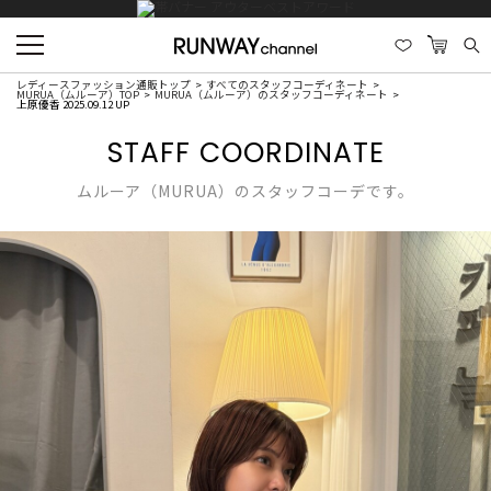
レディースファッション通販トップ
すべてのスタッフコーディネート
MURUA（ムルーア）TOP
MURUA（ムルーア）のスタッフコーディネート
上原優香 2025.09.12 UP
STAFF COORDINATE
ムルーア（MURUA）のスタッフコーデです。