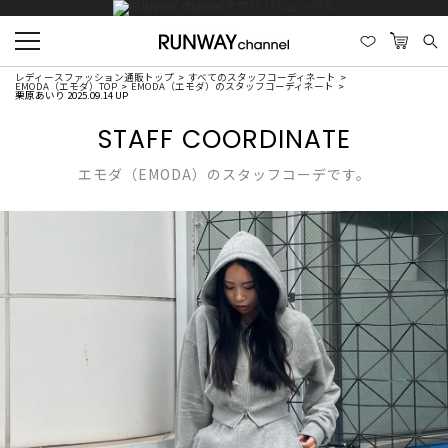
レディースファッション通販トップ
すべてのスタッフコーディネート
EMODA（エモダ）TOP
EMODA（エモダ）のスタッフコーディネート
栗原あいり 2025.09.14 UP
STAFF COORDINATE
エモダ（EMODA）のスタッフコーデです。