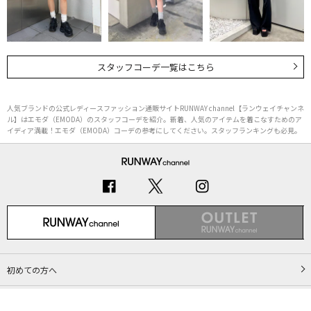
スタッフコーデ一覧はこちら
人気ブランドの公式レディースファッション通販サイトRUNWAY channel【ランウェイチャンネ
ル】はエモダ（EMODA）のスタッフコーデを紹介。新着、人気のアイテムを着こなすためのア
イディア満載！エモダ（EMODA）コーデの参考にしてください。スタッフランキングも必見。
初めての方へ
ご利用ガイド（Q&A）