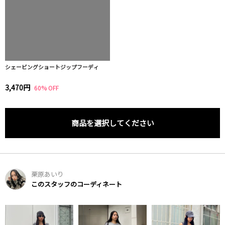
シェービングショートジップフーディ
3,470円
60% OFF
商品を選択してください
栗原あいり
このスタッフのコーディネート