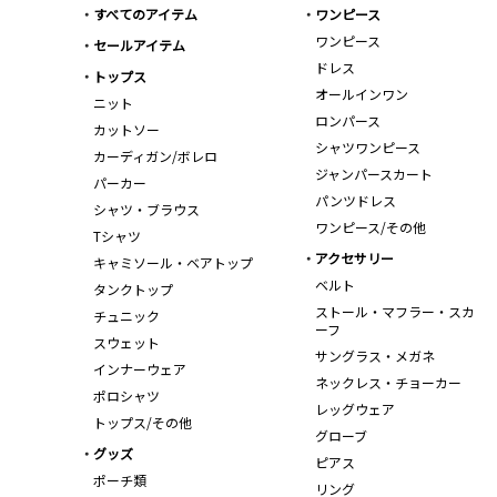
すべてのアイテム
ワンピース
ワンピース
セールアイテム
ドレス
トップス
オールインワン
ニット
ロンパース
カットソー
シャツワンピース
カーディガン/ボレロ
ジャンパースカート
パーカー
パンツドレス
シャツ・ブラウス
ワンピース/その他
Tシャツ
アクセサリー
キャミソール・ベアトップ
ベルト
タンクトップ
ストール・マフラー・スカ
チュニック
ーフ
スウェット
サングラス・メガネ
インナーウェア
ネックレス・チョーカー
ポロシャツ
レッグウェア
トップス/その他
グローブ
グッズ
ピアス
ポーチ類
リング