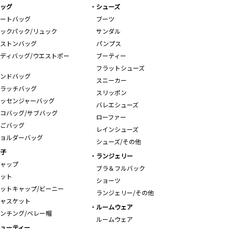
ッグ
シューズ
ートバッグ
ブーツ
ックパック/リュック
サンダル
ストンバッグ
パンプス
ディバッグ/ウエストポー
ブーティー
フラットシューズ
ンドバッグ
スニーカー
ラッチバッグ
スリッポン
ッセンジャーバッグ
バレエシューズ
コバッグ/サブバッグ
ローファー
ごバッグ
レインシューズ
ョルダーバッグ
シューズ/その他
子
ランジェリー
ャップ
ブラ＆フルバック
ット
ショーツ
ットキャップ/ビーニー
ランジェリー/その他
ャスケット
ルームウェア
ンチング/ベレー帽
ルームウェア
ューティー