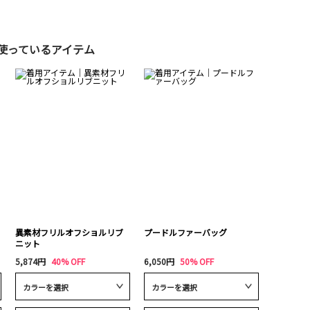
使っているアイテム
異素材フリルオフショルリブ
プードルファーバッグ
ニット
5,874円
40% OFF
6,050円
50% OFF