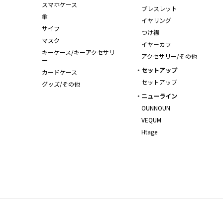
スマホケース
ブレスレット
傘
イヤリング
サイフ
つけ襟
マスク
イヤーカフ
キーケース/キーアクセサリ
アクセサリー/その他
ー
セットアップ
カードケース
セットアップ
グッズ/その他
ニューライン
OUNNOUN
VEQUM
Htage