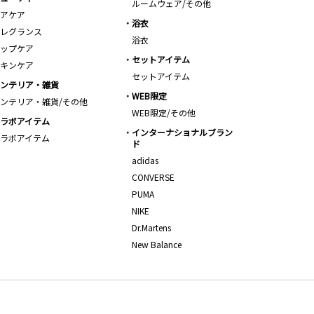
ルームウェア/その他
アケア
浴衣
レグランス
浴衣
ップケア
セットアイテム
キンケア
セットアイテム
ンテリア・雑貨
WEB限定
ンテリア・雑貨/その他
WEB限定/その他
ラボアイテム
インターナショナルブラン
ラボアイテム
ド
adidas
CONVERSE
PUMA
NIKE
Dr.Martens
New Balance