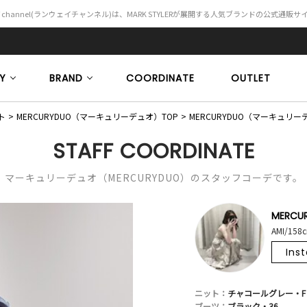
Y channel(ランウェイチャンネル)は、MARK STYLERが展開する人気ブランドの公式通販
Y
BRAND
COORDINATE
OUTLET
ト
MERCURYDUO（マーキュリーデュオ）TOP
MERCURYDUO（マーキュ
STAFF COORDINATE
マーキュリーデュオ（MERCURYDUO）のスタッフコーデです。
MERCU
AMI/158
Ins
ニット：
チャコールグレー・F
ブーツ：
ブラック・36