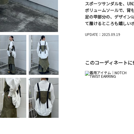
スポーツサンダルを、UN
ボリュームソールで、背
足の甲部分の、デザイン
て履けるところも嬉しい
UPDATE：2025.09.19
このコーディネートに