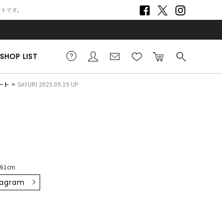
サイトです。
SHOP LIST
ート
SAYURI 2025.09.19 UP
161cm
tagram