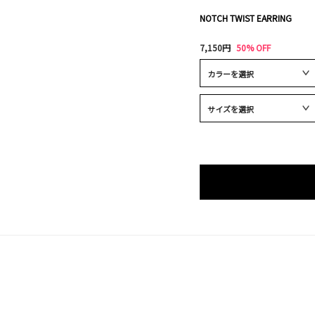
NOTCH TWIST EARRING
7,150円
50% OFF