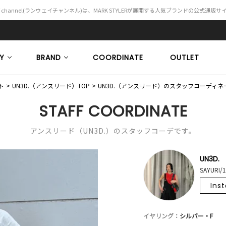
Y channel(ランウェイチャンネル)は、MARK STYLERが展開する人気ブランドの公式通販
Y
BRAND
COORDINATE
OUTLET
ト
UN3D.（アンスリード）TOP
UN3D.（アンスリード）のスタッフコーディネ
STAFF COORDINATE
アンスリード（UN3D.）のスタッフコーデです。
UN3D.
SAYURI/
Ins
イヤリング：
シルバー・F