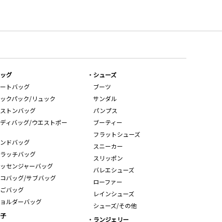
ッグ
シューズ
ートバッグ
ブーツ
ックパック/リュック
サンダル
ストンバッグ
パンプス
ディバッグ/ウエストポー
ブーティー
フラットシューズ
ンドバッグ
スニーカー
ラッチバッグ
スリッポン
ッセンジャーバッグ
バレエシューズ
コバッグ/サブバッグ
ローファー
ごバッグ
レインシューズ
ョルダーバッグ
シューズ/その他
子
ランジェリー