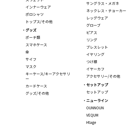
サングラス・メガネ
インナーウェア
ネックレス・チョーカー
ポロシャツ
レッグウェア
トップス/その他
グローブ
グッズ
ピアス
ポーチ類
リング
スマホケース
ブレスレット
傘
イヤリング
サイフ
つけ襟
マスク
イヤーカフ
キーケース/キーアクセサリ
アクセサリー/その他
ー
セットアップ
カードケース
セットアップ
グッズ/その他
ニューライン
OUNNOUN
VEQUM
Htage