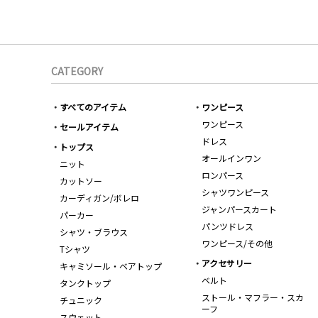
CATEGORY
すべてのアイテム
ワンピース
ワンピース
セールアイテム
ドレス
トップス
オールインワン
ニット
ロンパース
カットソー
シャツワンピース
カーディガン/ボレロ
ジャンパースカート
パーカー
パンツドレス
シャツ・ブラウス
ワンピース/その他
Tシャツ
アクセサリー
キャミソール・ベアトップ
ベルト
タンクトップ
ストール・マフラー・スカ
チュニック
ーフ
スウェット