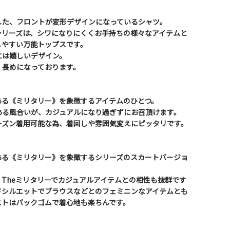
した、フロントが変形デザインになっているシャツ。
シリーズは、シワになりにくくお手持ちの様々なアイテムと
しやすい万能トップスです。
には嬉しいデザイン。
、長めになっております。
ある《ミリタリー》を象徴するアイテムのひとつ。
ある風合いが、カジュアルになり過ぎずにお召頂けます。
ーズン着用可能な為、着回しや雰囲気変えにピッタリです。
ある《ミリタリー》を象徴するシリーズのスカートバージョ
Theミリタリーでカジュアルアイテムとの相性も抜群です
ドシルエットでブラウスなどとのフェミニンなアイテムとも
ストはバックゴムで着心地も楽ちんです。