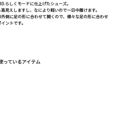
3D.らしくモードに仕上げたシューズ。
も高見えしますし、なにより軽いので一日中履けます。
は外側に足の形に合わせて開くので、様々な足の形に合わせ
ポイントです。
使っているアイテム