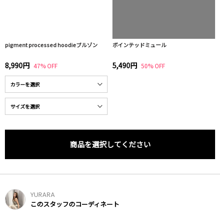
pigment processed hoodieブルゾン
ポインテッドミュール
8,990円
5,490円
47% OFF
50% OFF
商品を選択してください
YURARA
このスタッフのコーディネート