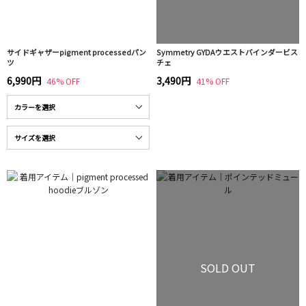
サイドギャザーpigment processedパン
Symmetry GYDAウエストバインダービス
ツ
チェ
6,990円
3,490円
46% OFF
41% OFF
SOLD OUT