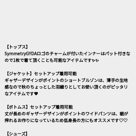
【トップス】
SymmetryGYDAロゴのチャームが付いたインナーはパット付きな
ので1枚で着て頂くことも可能なアイテムです✨️✨️
【ジャケット】セットアップ着用可能
ギャザーデザインがポイントのショートブルゾンは、薄手の生地
感なので秋のちょっとした羽織りとしてお使い頂くのがピッタリ
なアイテムです💖
【ボトムス】セットアップ着用可能
丈が長めのギャザーデザインがポイントのワイドパンツは、裾が
搾れるお作りになっているため低身長の方にもオススメです♡♡
【シューズ】