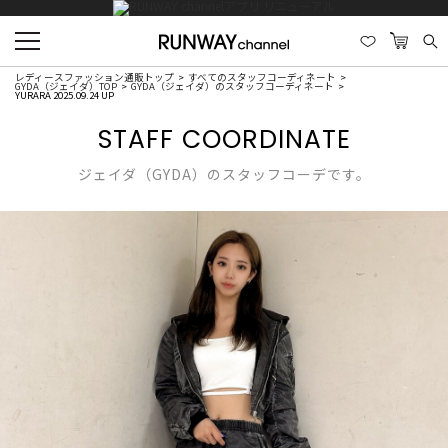
レディースファッション通販トップ
すべてのスタッフコーディネート
GYDA（ジェイダ）TOP
GYDA（ジェイダ）のスタッフコーディネート
YURARA 2025.09.24 UP
STAFF COORDINATE
ジェイダ（GYDA）のスタッフコーデです。