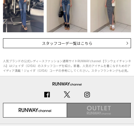
スタッフコーデ一覧はこちら
人気ブランドの公式レディースファッション通販サイトRUNWAY channel【ランウェイチャンネ
ル】はジェイダ（GYDA）のスタッフコーデを紹介。新着、人気のアイテムを着こなすためのア
イディア満載！ジェイダ（GYDA）コーデの参考にしてください。スタッフランキングも必見。
初めての方へ