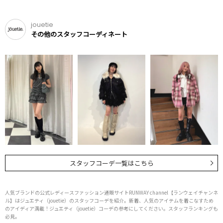
jouetie
その他のスタッフコーディネート
スタッフコーデ一覧はこちら
人気ブランドの公式レディースファッション通販サイトRUNWAY channel【ランウェイチャンネ
ル】はジュエティ（jouetie）のスタッフコーデを紹介。新着、人気のアイテムを着こなすため
のアイディア満載！ジュエティ（jouetie）コーデの参考にしてください。スタッフランキングも
必見。