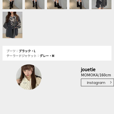
ブーツ：
ブラック・L
テーラードジャケット：
グレー・M
jouetie
MOMOKA/160cm
Instagram