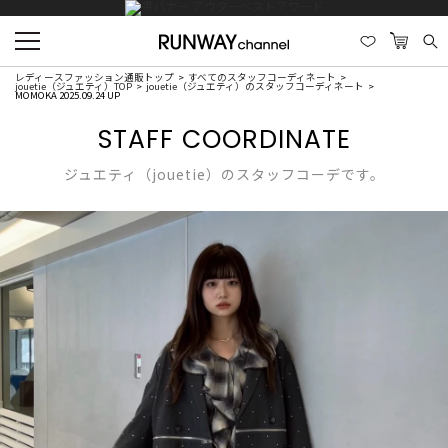
レディースファッション通販トップ
すべてのスタッフコーディネート
jouetie（ジュエティ）TOP
jouetie（ジュエティ）のスタッフコーディネート
MOMOKA 2025.09.24 UP
STAFF COORDINATE
ジュエティ（jouetie）のスタッフコーデです。