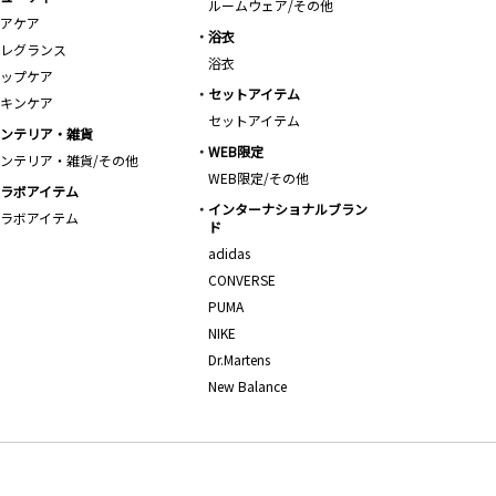
ルームウェア/その他
アケア
浴衣
レグランス
浴衣
ップケア
セットアイテム
キンケア
セットアイテム
ンテリア・雑貨
WEB限定
ンテリア・雑貨/その他
WEB限定/その他
ラボアイテム
インターナショナルブラン
ラボアイテム
ド
adidas
CONVERSE
PUMA
NIKE
Dr.Martens
New Balance