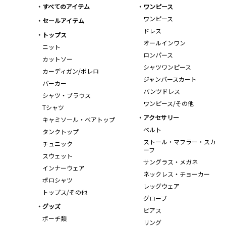
すべてのアイテム
ワンピース
ワンピース
セールアイテム
ドレス
トップス
オールインワン
ニット
ロンパース
カットソー
シャツワンピース
カーディガン/ボレロ
ジャンパースカート
パーカー
パンツドレス
シャツ・ブラウス
ワンピース/その他
Tシャツ
アクセサリー
キャミソール・ベアトップ
ベルト
タンクトップ
ストール・マフラー・スカ
チュニック
ーフ
スウェット
サングラス・メガネ
インナーウェア
ネックレス・チョーカー
ポロシャツ
レッグウェア
トップス/その他
グローブ
グッズ
ピアス
ポーチ類
リング