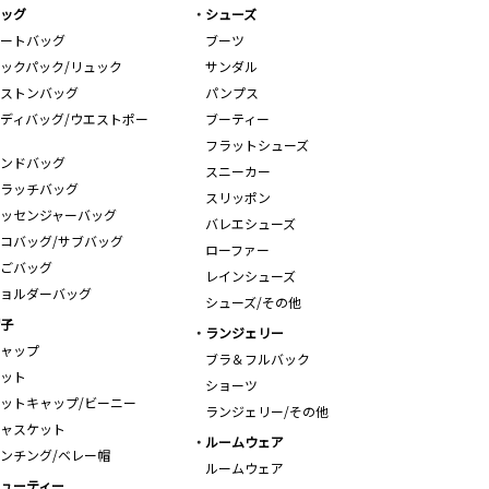
ッグ
シューズ
ートバッグ
ブーツ
ックパック/リュック
サンダル
ストンバッグ
パンプス
ディバッグ/ウエストポー
ブーティー
フラットシューズ
ンドバッグ
スニーカー
ラッチバッグ
スリッポン
ッセンジャーバッグ
バレエシューズ
コバッグ/サブバッグ
ローファー
ごバッグ
レインシューズ
ョルダーバッグ
シューズ/その他
子
ランジェリー
ャップ
ブラ＆フルバック
ット
ショーツ
ットキャップ/ビーニー
ランジェリー/その他
ャスケット
ルームウェア
ンチング/ベレー帽
ルームウェア
ューティー