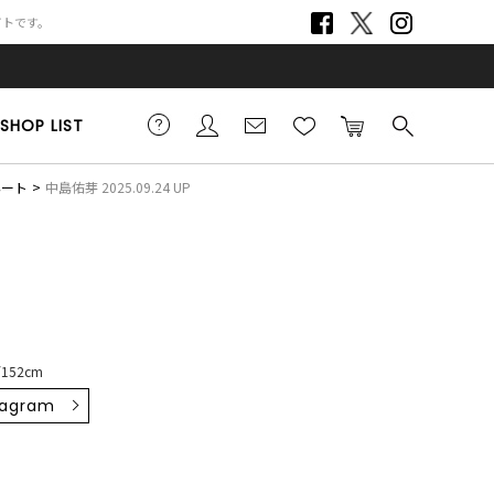
サイトです。
SHOP LIST
ネート
中島佑芽 2025.09.24 UP
152cm
tagram