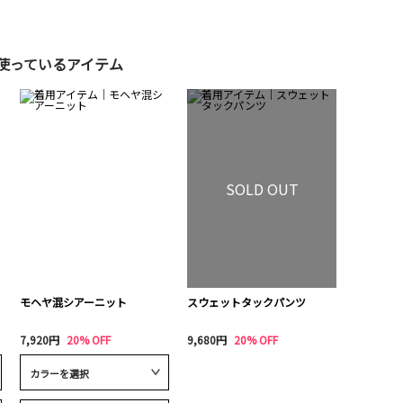
使っているアイテム
SOLD OUT
モヘヤ混シアーニット
スウェットタックパンツ
7,920円
20% OFF
9,680円
20% OFF