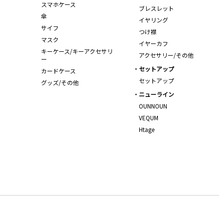
スマホケース
ブレスレット
傘
イヤリング
サイフ
つけ襟
マスク
イヤーカフ
キーケース/キーアクセサリ
アクセサリー/その他
ー
セットアップ
カードケース
セットアップ
グッズ/その他
ニューライン
OUNNOUN
VEQUM
Htage