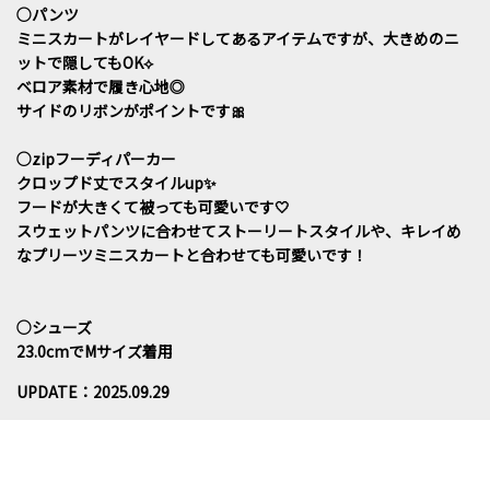
○パンツ
ミニスカートがレイヤードしてあるアイテムですが、大きめのニ
ットで隠してもOK⟡
ベロア素材で履き心地◎
サイドのリボンがポイントです🎀
○zipフーディパーカー
クロップド丈でスタイルup✨️
フードが大きくて被っても可愛いです︎🤍
スウェットパンツに合わせてストーリートスタイルや、キレイめ
なプリーツミニスカートと合わせても可愛いです！
○シューズ
23.0cmでMサイズ着用
UPDATE：2025.09.29