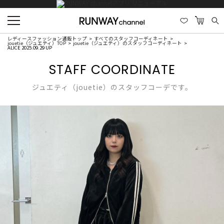
レディースファッション通販トップ
すべてのスタッフコーディネート
jouetie（ジュエティ）TOP
jouetie（ジュエティ）のスタッフコーディネート
ALICE 2025.09.29 UP
STAFF COORDINATE
ジュエティ（jouetie）のスタッフコーデです。