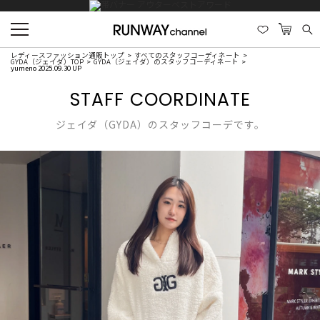
レディースファッション通販トップ
すべてのスタッフコーディネート
GYDA（ジェイダ）TOP
GYDA（ジェイダ）のスタッフコーディネート
yumeno 2025.09.30 UP
STAFF COORDINATE
ジェイダ（GYDA）のスタッフコーデです。