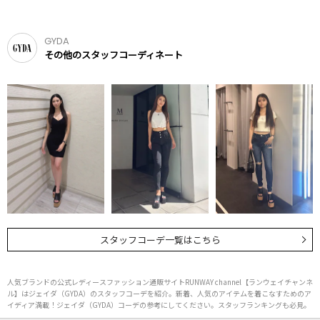
GYDA
その他のスタッフコーディネート
スタッフコーデ一覧はこちら
人気ブランドの公式レディースファッション通販サイトRUNWAY channel【ランウェイチャンネ
ル】はジェイダ（GYDA）のスタッフコーデを紹介。新着、人気のアイテムを着こなすためのア
イディア満載！ジェイダ（GYDA）コーデの参考にしてください。スタッフランキングも必見。