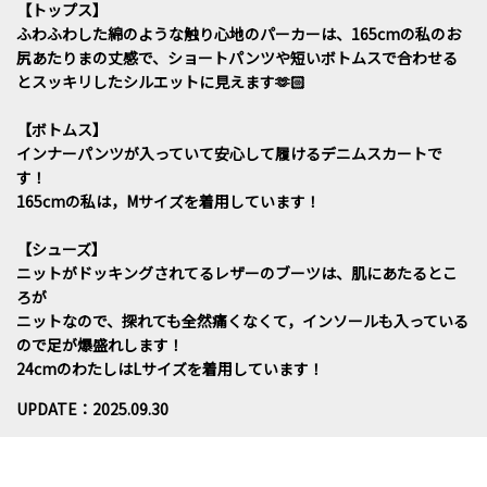
【トップス】
ふわふわした綿のような触り心地のパーカーは、165cmの私のお
尻あたりまの丈感で、ショートパンツや短いボトムスで合わせる
とスッキリしたシルエットに見えます🫶🏻
【ボトムス】
インナーパンツが入っていて安心して履けるデニムスカートで
す！
165cmの私は，Mサイズを着用しています！
【シューズ】
ニットがドッキングされてるレザーのブーツは、肌にあたるとこ
ろが
ニットなので、探れても全然痛くなくて，インソールも入っている
ので足が爆盛れします！
24cmのわたしはLサイズを着用しています！
UPDATE：2025.09.30