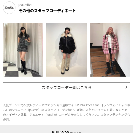
jouetie
その他のスタッフコーディネート
スタッフコーデ一覧はこちら
人気ブランドの公式レディースファッション通販サイトRUNWAY channel【ランウェイチャンネ
ル】はジュエティ（jouetie）のスタッフコーデを紹介。新着、人気のアイテムを着こなすため
のアイディア満載！ジュエティ（jouetie）コーデの参考にしてください。スタッフランキングも
必見。