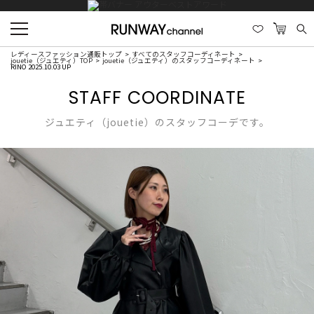
レディースファッション通販トップ
すべてのスタッフコーディネート
jouetie（ジュエティ）TOP
jouetie（ジュエティ）のスタッフコーディネート
RINO 2025.10.03 UP
STAFF COORDINATE
ジュエティ（jouetie）のスタッフコーデです。