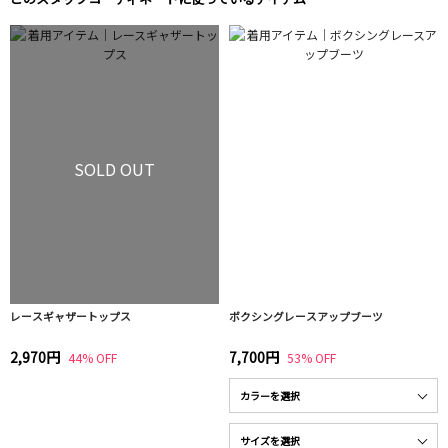
SOLD OUT
レースギャザートップス
ボクシングレースアップブーツ
2,970円
7,700円
44% OFF
53% OFF