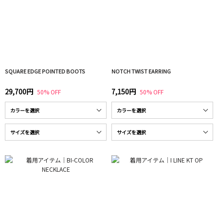
SQUARE EDGE POINTED BOOTS
NOTCH TWIST EARRING
29,700円
7,150円
50% OFF
50% OFF