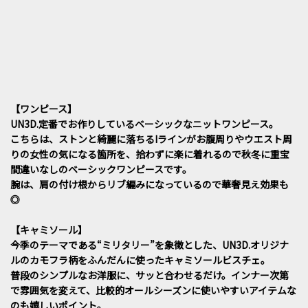
【ワンピース】
UN3D.定番でお作りしているベーシックなニットワンピース。
こちらは、ストンと綺麗に落ちるIラインがお腹周りやウエスト周
りの女性の気になる箇所を、拾わずに楽に着れるので秋冬に重宝
間違いなしのベーシックワンピースです。
腕は、肩の付け根からリブ編みになっているので華奢見え効果も
◎
【キャミソール】
今季のテーマである“ミリタリー”を象徴とした、UN3D.オリジナ
ルのカモフラ柄をふんだんに使ったキャミソールビスチェ。
普段のシンプルなお洋服に、サッと合わせるだけ。インナー次第
で雰囲気を変えて、比較的オールシーズンに使いやすいアイテムな
のも嬉しいポイント。