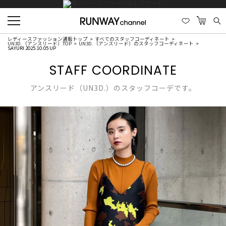
レディースファッション通販トップ
すべてのスタッフコーディネート
UN3D.（アンスリード）TOP
UN3D.（アンスリード）のスタッフコーディネート
SAYURI 2025.10.05 UP
STAFF COORDINATE
アンスリード（UN3D.）のスタッフコーデです。