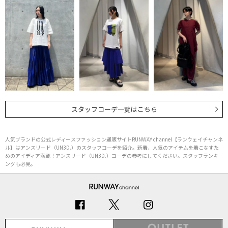
スタッフコーデ一覧はこちら
人気ブランドの公式レディースファッション通販サイトRUNWAY channel【ランウェイチャンネ
ル】はアンスリード（UN3D.）のスタッフコーデを紹介。新着、人気のアイテムを着こなすた
めのアイディア満載！アンスリード（UN3D.）コーデの参考にしてください。スタッフランキ
ングも必見。