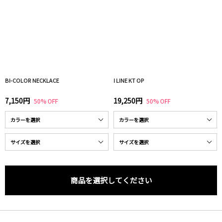
BI-COLOR NECKLACE
I LINE KT OP
7,150円
19,250円
50% OFF
50% OFF
商品を選択してください