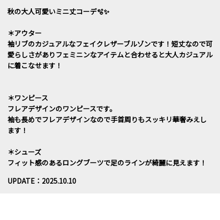
秋の大人可愛いミニ丈コーデ🫧✨
＊アウター
袖リブのカジュアルなフェイクレザーブルゾンです！短丈なので可
愛らしさがありフェミニンなアイテムと合わせると大人カジュアル
に着こなせます！
＊ワンピース
フレアデザインのワンピースです。
袖も長めでフレアデザインなので手首周りもスッキリ華奢みえし
ます！
＊シューズ
フィット感のあるロングブーツで足のラインが綺麗に見えます！
UPDATE：2025.10.10