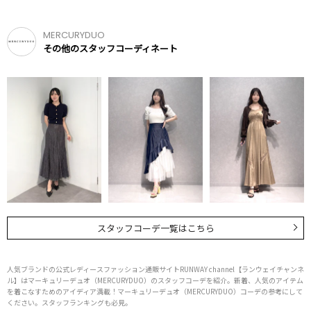
MERCURYDUO
その他のスタッフコーディネート
スタッフコーデ一覧はこちら
人気ブランドの公式レディースファッション通販サイトRUNWAY channel【ランウェイチャンネ
ル】はマーキュリーデュオ（MERCURYDUO）のスタッフコーデを紹介。新着、人気のアイテム
を着こなすためのアイディア満載！マーキュリーデュオ（MERCURYDUO）コーデの参考にして
ください。スタッフランキングも必見。