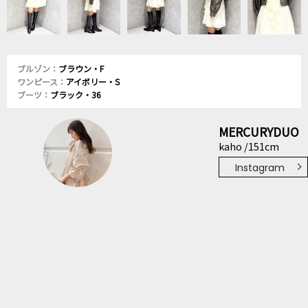
ブルゾン：
ブラウン・F
ワンピース：
アイボリー・S
ブーツ：
ブラック・36
MERCURYDUO
kaho /151cm
Instagram