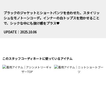
ブラックのジャケットとショートパンツを合わせた、スタイリッ
シュなモノトーンコーデ。インナーの白トップスを効かせること
で、シックな中にも抜け感をプラス🖤
UPDATE：2025.10.06
このスタッフコーディネートに使っているアイテム