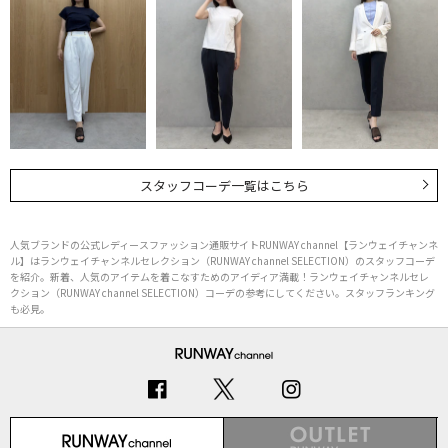
スタッフコーデ一覧はこちら
人気ブランドの公式レディースファッション通販サイトRUNWAY channel【ランウェイチャンネ
ル】はランウェイチャンネルセレクション（RUNWAY channel SELECTION）のスタッフコーデ
を紹介。新着、人気のアイテムを着こなすためのアイディア満載！ランウェイチャンネルセレ
クション（RUNWAY channel SELECTION）コーデの参考にしてください。スタッフランキング
も必見。