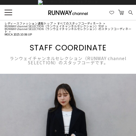
レディースファッション通販トップ
すべてのスタッフコーディネート
RUNWAY channel SELECTION（ランウェイチャンネルセレクション）TOP
RUNWAY channel SELECTION（ランウェイチャンネルセレクション）のスタッフコーディネー
ト
MOCA 2025.10.06 UP
STAFF COORDINATE
ランウェイチャンネルセレクション（RUNWAY channel
SELECTION）のスタッフコーデです。