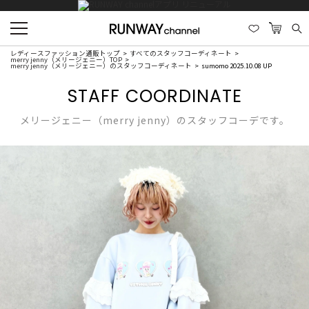
レディースファッション通販トップ
すべてのスタッフコーディネート
merry jenny（メリージェニー）TOP
merry jenny（メリージェニー）のスタッフコーディネート
sumomo 2025.10.08 UP
STAFF COORDINATE
メリージェニー（merry jenny）のスタッフコーデです。