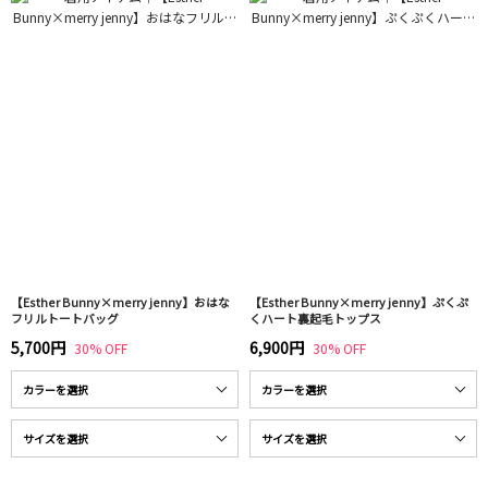
【Esther Bunny×merry jenny】おはな
【Esther Bunny×merry jenny】ぷくぷ
フリルトートバッグ
くハート裏起毛トップス
5,700円
6,900円
30% OFF
30% OFF