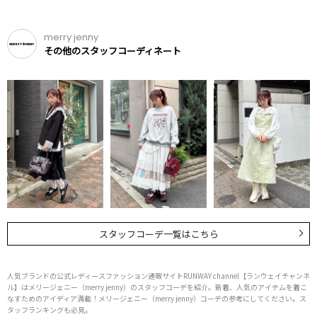
merry jenny
その他のスタッフコーディネート
スタッフコーデ一覧はこちら
人気ブランドの公式レディースファッション通販サイトRUNWAY channel【ランウェイチャンネ
ル】はメリージェニー（merry jenny）のスタッフコーデを紹介。新着、人気のアイテムを着こ
なすためのアイディア満載！メリージェニー（merry jenny）コーデの参考にしてください。ス
タッフランキングも必見。