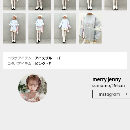
コラボアイテム：
アイスブルー・F
コラボアイテム：
ピンク・F
merry jenny
sumomo/156cm
Instagram