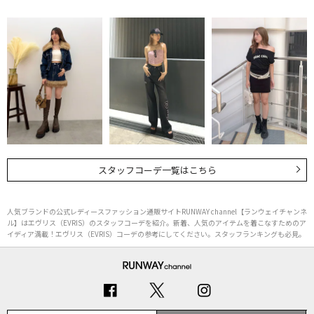
スタッフコーデ一覧はこちら
人気ブランドの公式レディースファッション通販サイトRUNWAY channel【ランウェイチャンネ
ル】はエヴリス（EVRIS）のスタッフコーデを紹介。新着、人気のアイテムを着こなすためのア
イディア満載！エヴリス（EVRIS）コーデの参考にしてください。スタッフランキングも必見。