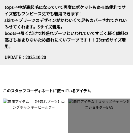
tops→中が裏起毛になっていて再度にポケットもある為便利でサ
イズ感もワンピース丈でも着用できます！
skirt→ プリーツのデザインがかわいくて足もカバーされてきれい
みせてくれます。Sサイズ着用。
boots→履くだけで秒盛れブーツといわれていてすごく軽く傾斜の
高さもあまりないため疲れにくいブーツです！！23cmSサイズ着
用。
UPDATE：2025.10.20
このスタッフコーディネートに使っているアイテム