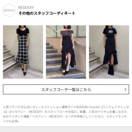
RESEXXY
その他のスタッフコーディネート
スタッフコーデ一覧はこちら
人気ブランドの公式レディースファッション通販サイトRUNWAY channel【ランウェイチャンネ
ル】はリゼクシー（RESEXXY）のスタッフコーデを紹介。新着、人気のアイテムを着こなすた
めのアイディア満載！リゼクシー（RESEXXY）コーデの参考にしてください。スタッフランキ
ングも必見。