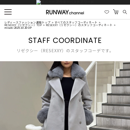
レディースファッション通販トップ
すべてのスタッフコーディネート
RESEXXY（リゼクシー）TOP
RESEXXY（リゼクシー）のスタッフコーディネート
misaki 2025.10.20 UP
STAFF COORDINATE
リゼクシー（RESEXXY）のスタッフコーデです。