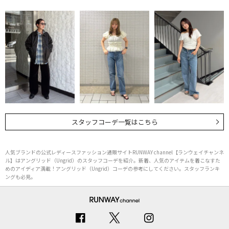
スタッフコーデ一覧はこちら
人気ブランドの公式レディースファッション通販サイトRUNWAY channel【ランウェイチャンネ
ル】はアングリッド（Ungrid）のスタッフコーデを紹介。新着、人気のアイテムを着こなすた
めのアイディア満載！アングリッド（Ungrid）コーデの参考にしてください。スタッフランキ
ングも必見。