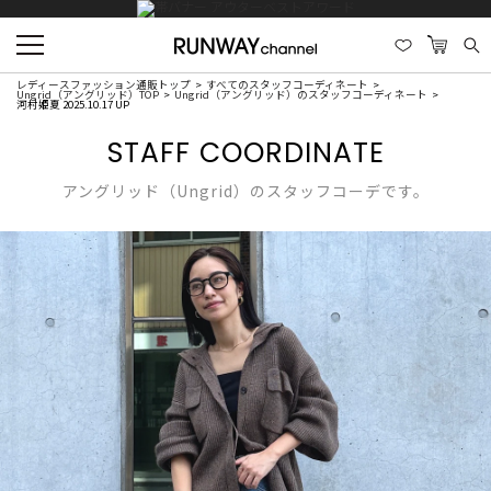
レディースファッション通販トップ
すべてのスタッフコーディネート
Ungrid（アングリッド）TOP
Ungrid（アングリッド）のスタッフコーディネート
河村姫夏 2025.10.17 UP
STAFF COORDINATE
アングリッド（Ungrid）のスタッフコーデです。