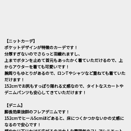
【ニットカーデ】
ポケットデザインが特徴のカーデです！
分厚すぎないのでさらっと羽織れますし、
上までボタンを止めて首元もあったかく着ていただけるので、上
からアウターを着ても可愛いです！
腕周りもゆとりがあるので、ロンTやシャツなど重ねても着ていた
だけます！
152cmでお尻もすっぽり隠れる丈感なので、タイトなスカートや
デニムパンツも安心してきていただけます！
【デニム】
脚長効果抜群のフレアデニムです！
152cmでヒール5cmほどあると、床につくかつかないかの丈感に
なるので安心です！
緩やかに下にかけて広がるので大人な雰囲気のフレアシルエット