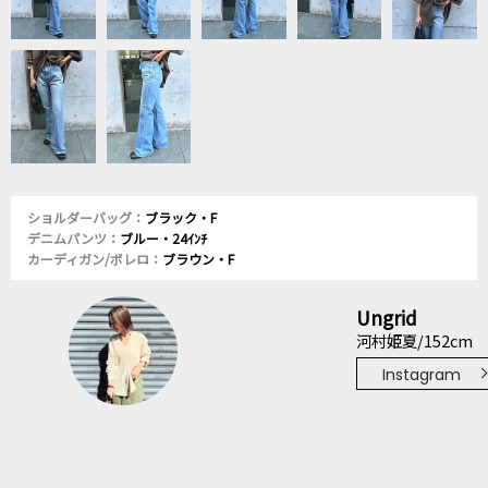
ショルダーバッグ：
ブラック・F
デニムパンツ：
ブルー・24ｲﾝﾁ
カーディガン/ボレロ：
ブラウン・F
Ungrid
河村姫夏/152cm
Instagram