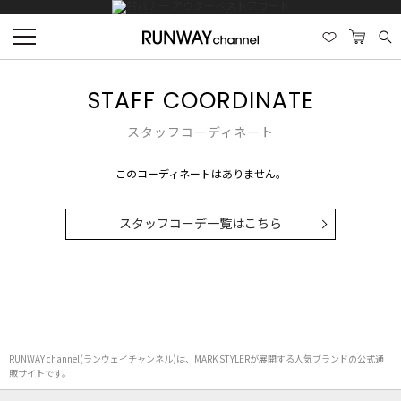
STAFF COORDINATE
スタッフコーディネート
このコーディネートはありません。
スタッフコーデ一覧はこちら
RUNWAY channel(ランウェイチャンネル)は、MARK STYLERが展開する人気ブランドの公式通
販サイトです。