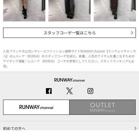
スタッフコーデ一覧はこちら
人気ブランドの公式レディースファッション通販サイトRUNWAY channel【ランウェイチャンネ
ル】はムルーア（MURUA）のスタッフコーデを紹介。新着、人気のアイテムを着こなすための
アイディア満載！ムルーア（MURUA）コーデの参考にしてください。スタッフランキングも必
見。
初めての方へ