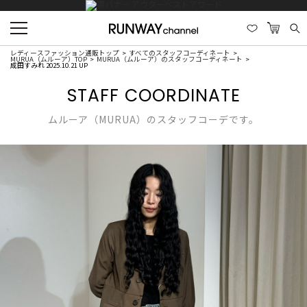
レディースファッション通販トップ
すべてのスタッフコーディネート
MURUA（ムルーア）TOP
MURUA（ムルーア）のスタッフコーディネート
成田すみれ 2025.10.21 UP
STAFF COORDINATE
ムルーア（MURUA）のスタッフコーデです。