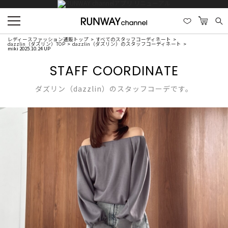
レディースファッション通販トップ
すべてのスタッフコーディネート
dazzlin（ダズリン）TOP
dazzlin（ダズリン）のスタッフコーディネート
miki 2025.10.24 UP
STAFF COORDINATE
ダズリン（dazzlin）のスタッフコーデです。