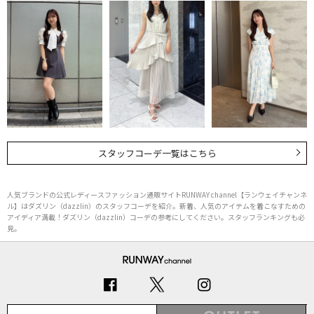
スタッフコーデ一覧はこちら
人気ブランドの公式レディースファッション通販サイトRUNWAY channel【ランウェイチャンネ
ル】はダズリン（dazzlin）のスタッフコーデを紹介。新着、人気のアイテムを着こなすための
アイディア満載！ダズリン（dazzlin）コーデの参考にしてください。スタッフランキングも必
見。