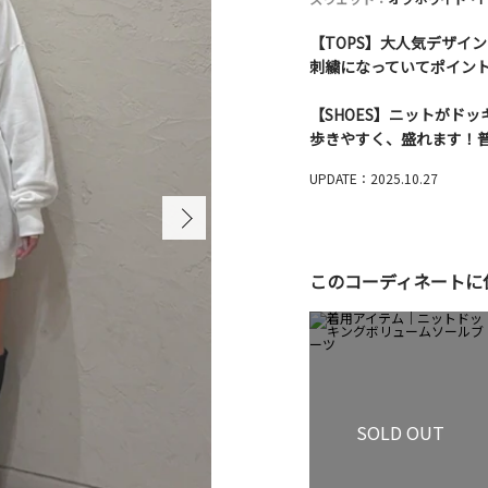
【TOPS】大人気デザイン
刺繍になっていてポイントで
【SHOES】ニットがド
歩きやすく、盛れます！普
UPDATE：2025.10.27
このコーディネートに
SOLD OUT