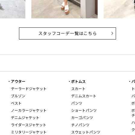
スタッフコーデ一覧はこちら
アウター
ボトムス
バ
テーラードジャケット
スカート
ト
ブルゾン
デニムスカート
バ
ベスト
パンツ
ボ
ノーカラージャケット
ショートパンツ
ボ
チ
デニムジャケット
カーゴパンツ
ハ
ライダースジャケット
チノパンツ
ク
ミリタリージャケット
スウェットパンツ