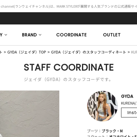
Y channel(ランウェイチャンネル)は、MARK STYLERが展開する人気ブランドの公式通販
Y
BRAND
COORDINATE
OUTLET
ト
GYDA（ジェイダ）TOP
GYDA（ジェイダ）のスタッフコーディネート
KU
STAFF COORDINATE
ジェイダ（GYDA）のスタッフコーデです。
GYDA
KURENA/
Ins
ブーツ：
ブラック・M
スウェット：
オフホワイト・F