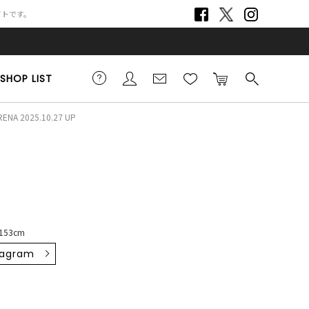
サイトです。
SHOP LIST
RENA 2025.10.27 UP
153cm
tagram