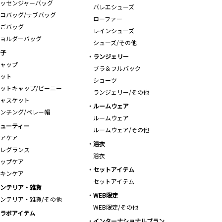
ッセンジャーバッグ
バレエシューズ
コバッグ/サブバッグ
ローファー
ごバッグ
レインシューズ
ョルダーバッグ
シューズ/その他
子
ランジェリー
ャップ
ブラ＆フルバック
ット
ショーツ
ットキャップ/ビーニー
ランジェリー/その他
ャスケット
ルームウェア
ンチング/ベレー帽
ルームウェア
ューティー
ルームウェア/その他
アケア
浴衣
レグランス
浴衣
ップケア
セットアイテム
キンケア
セットアイテム
ンテリア・雑貨
WEB限定
ンテリア・雑貨/その他
WEB限定/その他
ラボアイテム
インターナショナルブラン