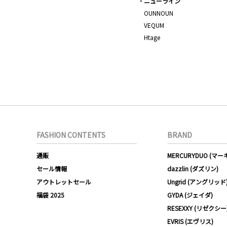
ニューライン
OUNNOUN
VEQUM
Htage
FASHION CONTENTS
BRAND
通販
MERCURYDUO (マ
セール情報
dazzlin (ダズリン)
アウトレットセール
Ungrid (アングリッド
福袋 2025
GYDA (ジェイダ)
RESEXXY (リゼクシー
EVRIS (エヴリス)