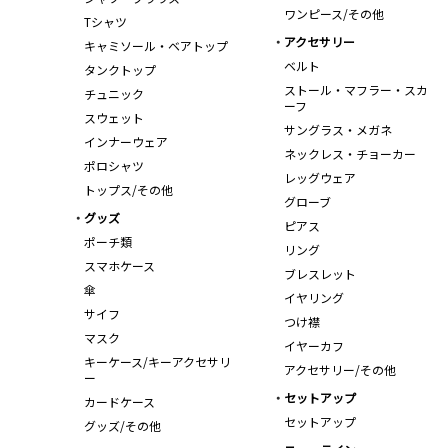
ワンピース/その他
Tシャツ
アクセサリー
キャミソール・ベアトップ
ベルト
タンクトップ
ストール・マフラー・スカ
チュニック
ーフ
スウェット
サングラス・メガネ
インナーウェア
ネックレス・チョーカー
ポロシャツ
レッグウェア
トップス/その他
グローブ
グッズ
ピアス
ポーチ類
リング
スマホケース
ブレスレット
傘
イヤリング
サイフ
つけ襟
マスク
イヤーカフ
キーケース/キーアクセサリ
アクセサリー/その他
ー
セットアップ
カードケース
セットアップ
グッズ/その他