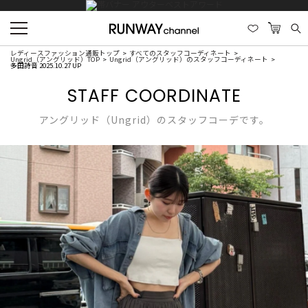
レディースファッション通販トップ
すべてのスタッフコーディネート
Ungrid（アングリッド）TOP
Ungrid（アングリッド）のスタッフコーディネート
多田詩音 2025.10.27 UP
STAFF COORDINATE
アングリッド（Ungrid）のスタッフコーデです。