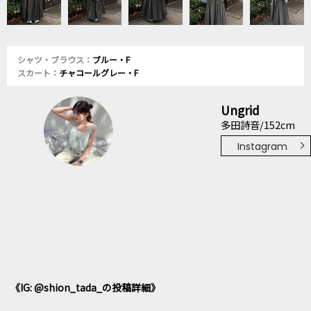
シャツ・ブラウス：
ブルー・F
スカート：
チャコールグレー・F
Ungrid
多田詩音/152cm
Instagram
《IG: @shion_tada_の投稿詳細》