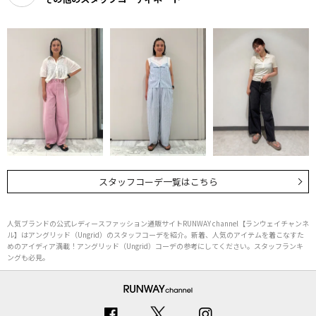
スタッフコーデ一覧はこちら
人気ブランドの公式レディースファッション通販サイトRUNWAY channel【ランウェイチャンネ
ル】はアングリッド（Ungrid）のスタッフコーデを紹介。新着、人気のアイテムを着こなすた
めのアイディア満載！アングリッド（Ungrid）コーデの参考にしてください。スタッフランキ
ングも必見。