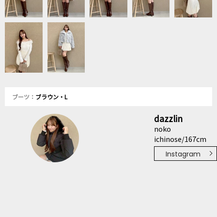
ブーツ：
ブラウン・L
dazzlin
noko
ichinose/167cm
Instagram