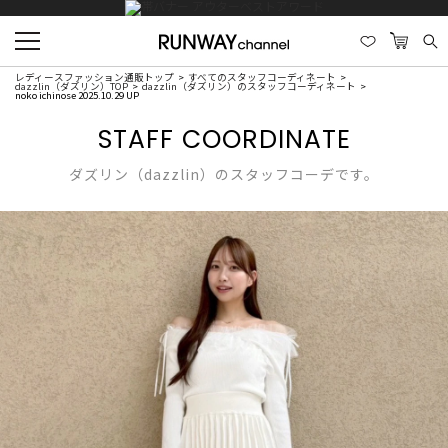
レディースファッション通販トップ
すべてのスタッフコーディネート
dazzlin（ダズリン）TOP
dazzlin（ダズリン）のスタッフコーディネート
noko ichinose 2025.10.29 UP
STAFF COORDINATE
ダズリン（dazzlin）のスタッフコーデです。