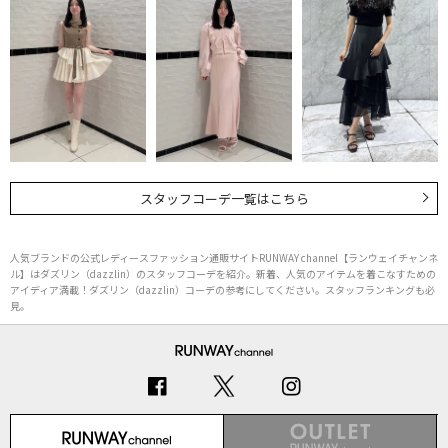
スタッフコーデ一覧はこちら
人気ブランドの公式レディースファッション通販サイトRUNWAY channel【ランウェイチャンネ
ル】はダズリン（dazzlin）のスタッフコーデを紹介。新着、人気のアイテムを着こなすための
アイディア満載！ダズリン（dazzlin）コーデの参考にしてください。スタッフランキングも必
見。