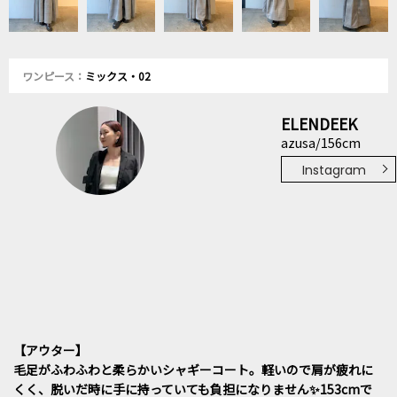
ワンピース：
ミックス・02
ELENDEEK
azusa/156cm
Instagram
【アウター】
毛足がふわふわと柔らかいシャギーコート。軽いので肩が疲れに
くく、脱いだ時に手に持っていても負担になりません✨️153cmで