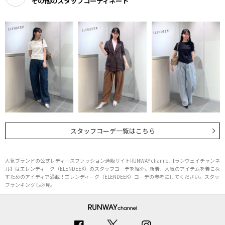
その他のスタッフコーディネート
スタッフコーデ一覧はこちら
人気ブランドの公式レディースファッション通販サイトRUNWAY channel【ランウェイチャンネ
ル】はエレンディーク（ELENDEEK）のスタッフコーデを紹介。新着、人気のアイテムを着こな
すためのアイディア満載！エレンディーク（ELENDEEK）コーデの参考にしてください。スタッ
フランキングも必見。