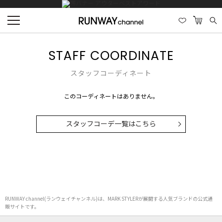
STAFF COORDINATE
スタッフコーディネート
このコーディネートはありません。
スタッフコーデ一覧はこちら
RUNWAY channel(ランウェイチャンネル)は、MARK STYLERが展開する人気ブランドの公式通
販サイトです。