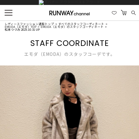
レディースファッション通販トップ
すべてのスタッフコーディネート
EMODA（エモダ）TOP
EMODA（エモダ）のスタッフコーディネート
松本つづみ 2025.10.31 UP
STAFF COORDINATE
エモダ（EMODA）のスタッフコーデです。