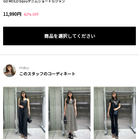
GD MOLD bijouデニムショートＧジャン
11,990円
42% OFF
商品を選択してください
miku
このスタッフのコーディネート