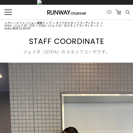
レディースファッション通販トップ
すべてのスタッフコーディネート
GYDA（ジェイダ）TOP
GYDA（ジェイダ）のスタッフコーディネート
miku 2025.11.02 UP
STAFF COORDINATE
ジェイダ（GYDA）のスタッフコーデです。