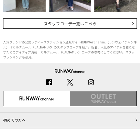
スタッフコーデ一覧はこちら
人気ブランドの公式レディースファッション通販サイトRUNWAY channel【ランウェイチャンネ
ル】はカルナムール（CALNAMUR）のスタッフコーデを紹介。新着、人気のアイテムを着こな
すためのアイディア満載！カルナムール（CALNAMUR）コーデの参考にしてください。スタッ
フランキングも必見。
初めての方へ
ご利用ガイド（Q&A）