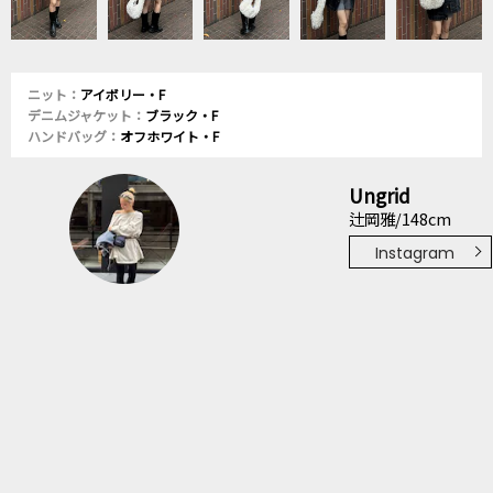
ニット：
アイボリー・F
デニムジャケット：
ブラック・F
ハンドバッグ：
オフホワイト・F
Ungrid
辻岡雅/148cm
Instagram