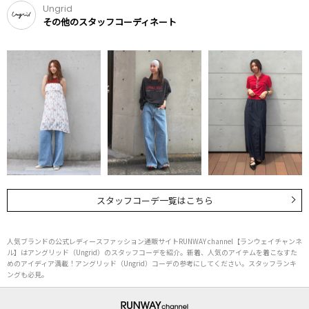
Ungrid
その他のスタッフコーディネート
スタッフコーデ一覧はこちら
人気ブランドの公式レディースファッション通販サイトRUNWAY channel【ランウェイチャンネ
ル】はアングリッド（Ungrid）のスタッフコーデを紹介。新着、人気のアイテムを着こなすた
めのアイディア満載！アングリッド（Ungrid）コーデの参考にしてください。スタッフランキ
ングも必見。