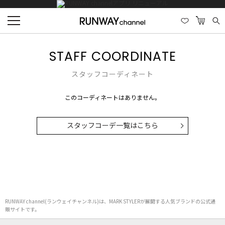
STAFF COORDINATE
スタッフコーディネート
このコーディネートはありません。
スタッフコーデ一覧はこちら
RUNWAY channel(ランウェイチャンネル)は、MARK STYLERが展開する人気ブランドの公式通
販サイトです。