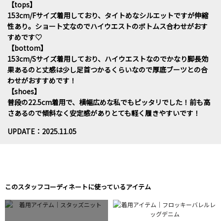
【tops】
153cm/Fサイズ着用しており、タイトめなシルエットですが伸縮
性あり。ショート丈なのでハイウエストのボトムス合わせがおす
すめです♡
【bottom】
153cm/Sサイズ着用しており、ハイウエストなのでかなり脚長効
果あるのと丈感は少し足首つかるくらいなので厚底ブーツとの合
わせがおすすめです！
【shoes】
普段の22.5cm着用で、横幅広めな私でもピッタリでした！前も高
さあるので傾斜なく安定感がありとても軽く履きやすいです！
UPDATE：2025.11.05
このスタッフコーディネートに使っているアイテム