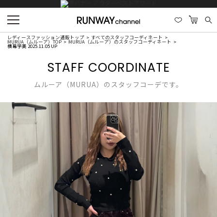
レディースファッション通販トップ
すべてのスタッフコーディネート
MURUA（ムルーア）TOP
MURUA（ムルーア）のスタッフコーディネート
横幕学美 2025.11.05 UP
STAFF COORDINATE
ムルーア（MURUA）のスタッフコーデです。