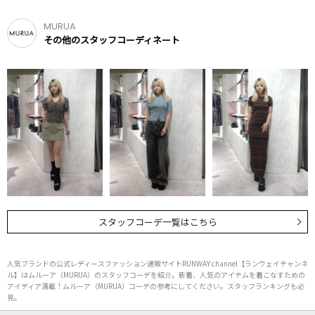
MURUA
その他のスタッフコーディネート
スタッフコーデ一覧はこちら
人気ブランドの公式レディースファッション通販サイトRUNWAY channel【ランウェイチャンネ
ル】はムルーア（MURUA）のスタッフコーデを紹介。新着、人気のアイテムを着こなすための
アイディア満載！ムルーア（MURUA）コーデの参考にしてください。スタッフランキングも必
見。