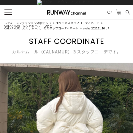
レディースファッション通販トップ
すべてのスタッフコーディネート
CALNAMUR（カルナムール）TOP
CALNAMUR（カルナムール）のスタッフコーディネート
ayaha 2025.11.10 UP
STAFF COORDINATE
カルナムール（CALNAMUR）のスタッフコーデです。