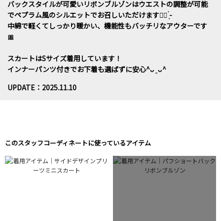
バックスタイルが可愛いリボンブルゾンはウエストの調整が可能
でペプラム風のシルエットでお召しいただけます👌🏻 ̖́-‬
中綿で軽くてしっかり暖かい、機能性もバッチリなアウターです
🎀
スカートはSサイズ着用しています！
インナーパンツ付きでお下着も選ばずに安心^ᴗ ̫ ᴗ^
UPDATE：2025.11.10
このスタッフコーディネートに使っているアイテム