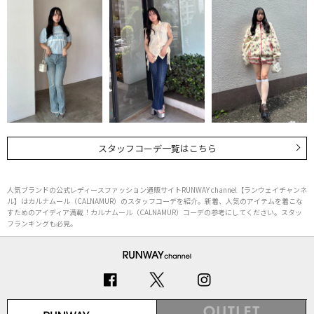
スタッフコーデ一覧はこちら
人気ブランドの公式レディースファッション通販サイトRUNWAY channel【ランウェイチャンネ
ル】はカルナムール（CALNAMUR）のスタッフコーデを紹介。新着、人気のアイテムを着こな
すためのアイディア満載！カルナムール（CALNAMUR）コーデの参考にしてください。スタッ
フランキングも必見。