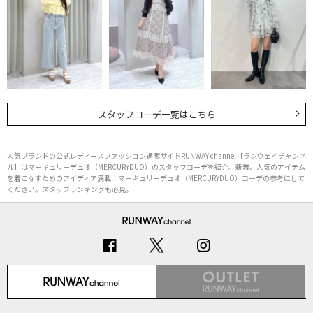
スタッフコーデ一覧はこちら
人気ブランドの公式レディースファッション通販サイトRUNWAY channel【ランウェイチャンネ
ル】はマーキュリーデュオ（MERCURYDUO）のスタッフコーデを紹介。新着、人気のアイテム
を着こなすためのアイディア満載！マーキュリーデュオ（MERCURYDUO）コーデの参考にして
ください。スタッフランキングも必見。