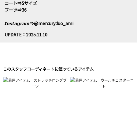
コート⇒Sサイズ
ブーツ⇒36
𝙄𝙣𝙨𝙩𝙖𝙜𝙧𝙖𝙢⇒@mercuryduo_ami
UPDATE：2025.11.10
このスタッフコーディネートに使っているアイテム