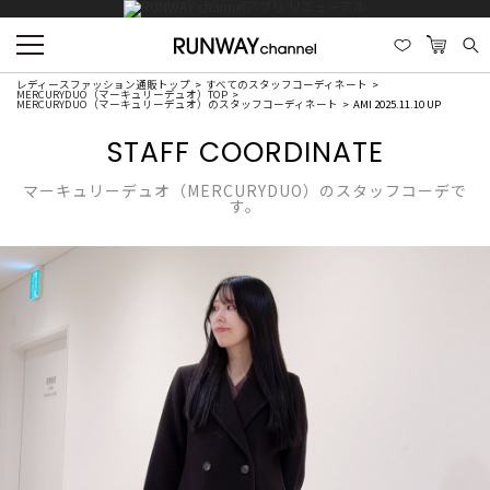
レディースファッション通販トップ
すべてのスタッフコーディネート
MERCURYDUO（マーキュリーデュオ）TOP
MERCURYDUO（マーキュリーデュオ）のスタッフコーディネート
AMI 2025.11.10 UP
STAFF COORDINATE
マーキュリーデュオ（MERCURYDUO）のスタッフコーデで
す。