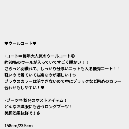
🤎ウールコート🤎
･コート⇒毎年大人気のウールコート🧥
約90%のウールが入っていてすごく暖かい！！
さらっと羽織れて、しっかり分厚いニットも入る優秀コート！！
軽いので着ていても楽なのが嬉しい！✨️
ブラウのカラーは暗すぎないので中にブラックなど暗めのカラー
合わせもしやすい！🤎
･ブーツ⇒ 秋冬のマストアイテム！
どんなお洋服にも合うロングブーツ！
美脚効果抜群です👢
158cm/23.5cm