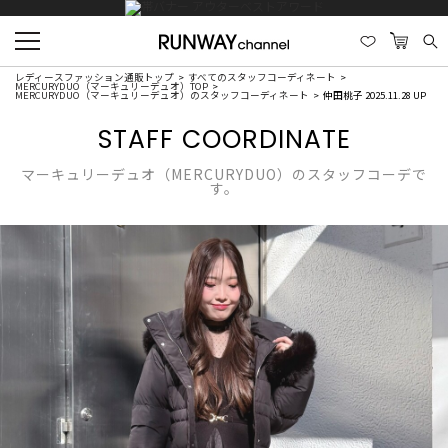
レディースファッション通販トップ
すべてのスタッフコーディネート
MERCURYDUO（マーキュリーデュオ）TOP
MERCURYDUO（マーキュリーデュオ）のスタッフコーディネート
仲田桃子 2025.11.28 UP
STAFF COORDINATE
マーキュリーデュオ（MERCURYDUO）のスタッフコーデで
す。