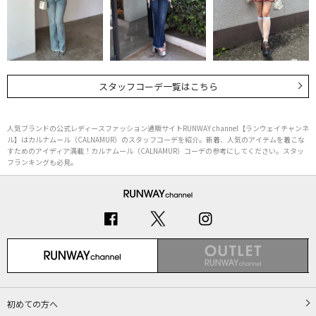
スタッフコーデ一覧はこちら
人気ブランドの公式レディースファッション通販サイトRUNWAY channel【ランウェイチャンネ
ル】はカルナムール（CALNAMUR）のスタッフコーデを紹介。新着、人気のアイテムを着こな
すためのアイディア満載！カルナムール（CALNAMUR）コーデの参考にしてください。スタッ
フランキングも必見。
初めての方へ