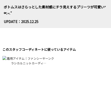
ボトムスはさらっとした素材感にチラ見えするプリーツが可愛いᐡ
ɞ̴̶̷ ̫ ᴗ̤ ᐡ
UPDATE：2025.12.25
このスタッフコーディネートに使っているアイテム