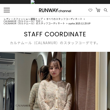
レディースファッション通販トップ
すべてのスタッフコーディネート
CALNAMUR（カルナムール）TOP
CALNAMUR（カルナムール）のスタッフコーディネート
ayaha 2025.12.25 UP
STAFF COORDINATE
カルナムール（CALNAMUR）のスタッフコーデです。