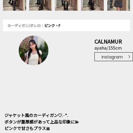
カーディガン/ボレロ：
ピンク・F
CALNAMUR
ayaha/155cm
Instagram
ジャケット風のカーディガン♡.·*.
ボタンが重厚感があって上品な印象に💫
ピンクで甘さもプラス🎀