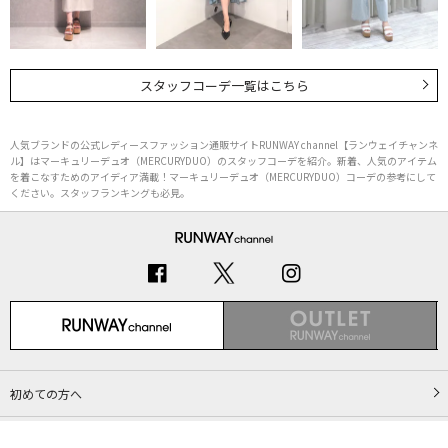
スタッフコーデ一覧はこちら
人気ブランドの公式レディースファッション通販サイトRUNWAY channel【ランウェイチャンネ
ル】はマーキュリーデュオ（MERCURYDUO）のスタッフコーデを紹介。新着、人気のアイテム
を着こなすためのアイディア満載！マーキュリーデュオ（MERCURYDUO）コーデの参考にして
ください。スタッフランキングも必見。
初めての方へ
ご利用ガイド（Q&A）