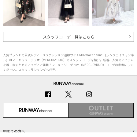
スタッフコーデ一覧はこちら
人気ブランドの公式レディースファッション通販サイトRUNWAY channel【ランウェイチャンネ
ル】はマーキュリーデュオ（MERCURYDUO）のスタッフコーデを紹介。新着、人気のアイテム
を着こなすためのアイディア満載！マーキュリーデュオ（MERCURYDUO）コーデの参考にして
ください。スタッフランキングも必見。
初めての方へ