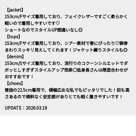
【jacket】
153cm/Fサイズ着用しており、フェイクレザーですごく柔らかく
軽いので着用しやすいです♡
ショートなのでスタイルUP間違いなし◎
【tops】
153cm/Fサイズ着用しており、シアー素材で春にぴったり♡鎖骨
まわりスッキリ見えしてくれます！ジャケット織りスタイルも◎
【denim】
153cm/Sサイズ着用しており、流行りのコクーンシルエットでダ
ボッとしすぎずスタイルアップ効果〇低身長さんは厚底合わせが
おすすめです！
【shoes】
普段の22.5cm着用で、横幅広めな私でもピッタリでした！前も高
さあるので傾斜なく安定感がありとても軽く履きやすいです！
UPDATE：2026.03.19