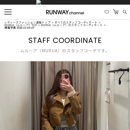
レディースファッション通販トップ
すべてのスタッフコーディネート
MURUA（ムルーア）TOP
MURUA（ムルーア）のスタッフコーディネート
横幕学美 2026.03.19 UP
STAFF COORDINATE
ムルーア（MURUA）のスタッフコーデです。