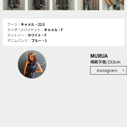
ブーツ：
キャメル・22.5
ライダースジャケット：
キャメル・F
カットソー：
ホワイト・F
デニムパンツ：
ブルー・1
MURUA
横幕学美/153cm
Instagram