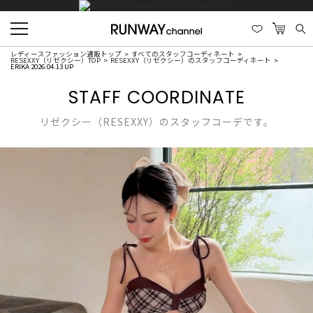
レディースファッション通販トップ
すべてのスタッフコーディネート
RESEXXY（リゼクシー）TOP
RESEXXY（リゼクシー）のスタッフコーディネート
ERIKA 2026.04.13 UP
STAFF COORDINATE
リゼクシー（RESEXXY）のスタッフコーデです。