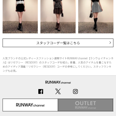
スタッフコーデ一覧はこちら
人気ブランドの公式レディースファッション通販サイトRUNWAY channel【ランウェイチャンネ
ル】はリゼクシー（RESEXXY）のスタッフコーデを紹介。新着、人気のアイテムを着こなすた
めのアイディア満載！リゼクシー（RESEXXY）コーデの参考にしてください。スタッフランキ
ングも必見。