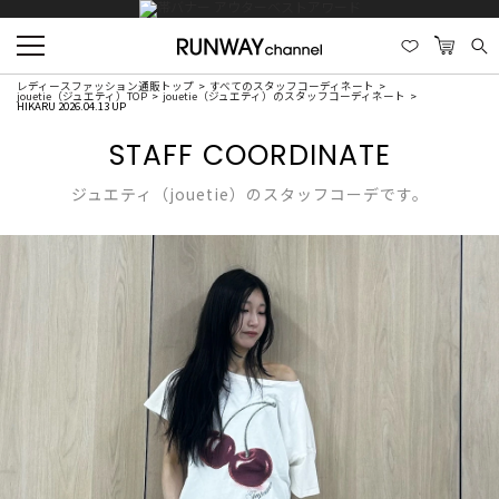
レディースファッション通販トップ
すべてのスタッフコーディネート
jouetie（ジュエティ）TOP
jouetie（ジュエティ）のスタッフコーディネート
HIKARU 2026.04.13 UP
STAFF COORDINATE
ジュエティ（jouetie）のスタッフコーデです。