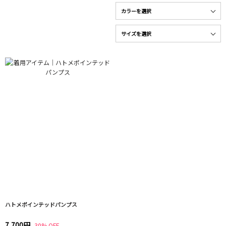
ハトメポインテッドパンプス
7,700円
30% OFF