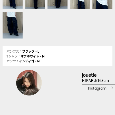
パンプス：
ブラック・L
Tシャツ：
オフホワイト・M
パンツ：
インディゴ・M
jouetie
HIKARU/163cm
Instagram