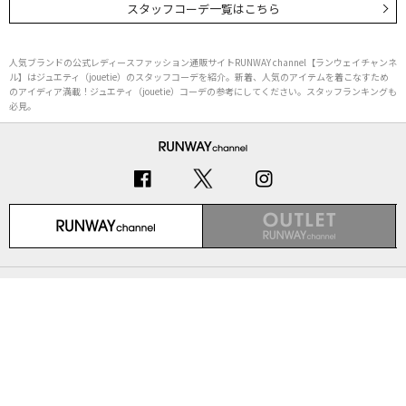
スタッフコーデ一覧はこちら
人気ブランドの公式レディースファッション通販サイトRUNWAY channel【ランウェイチャンネ
ル】はジュエティ（jouetie）のスタッフコーデを紹介。新着、人気のアイテムを着こなすため
のアイディア満載！ジュエティ（jouetie）コーデの参考にしてください。スタッフランキングも
必見。
初めての方へ
ご利用ガイド（Q&A）
プライバシーポリシー
特定商取引法に基づく表記
会社概要
Copyright © MARK STYLER Co., Ltd. All Rights Reserved.