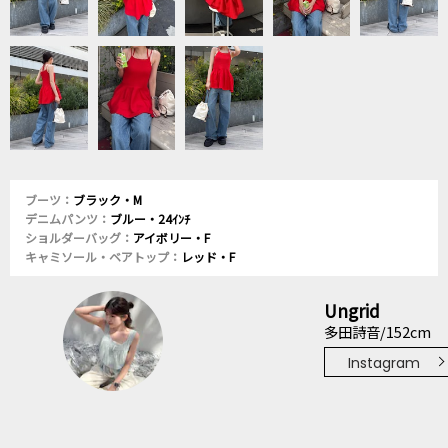
ブーツ：
ブラック・M
デニムパンツ：
ブルー・24ｲﾝﾁ
ショルダーバッグ：
アイボリー・F
キャミソール・ベアトップ：
レッド・F
Ungrid
多田詩音/152cm
Instagram