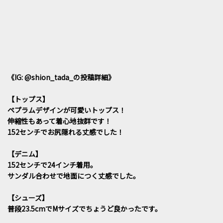
《IG: @shion_tada_の投稿詳細》
【トップス】
ペプラムデザインが可愛いトップス！
伸縮性もあって着心地抜群です！
152センチでお尻隠れる丈感でした！
【デニム】
152センチで24インチ着用。
サンダル合わせで地面につく丈感でした。
【シューズ】
普段23.5cmでMサイズでちょうど良かったです。