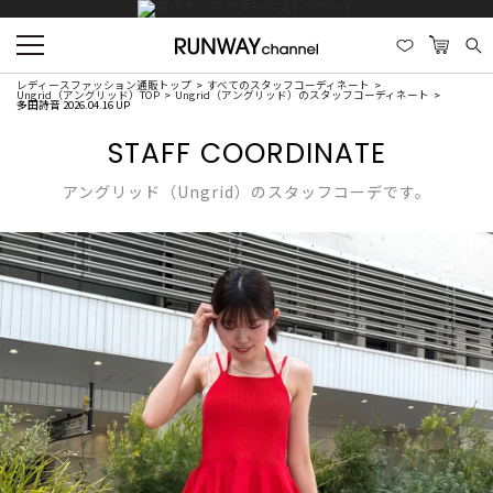
レディースファッション通販トップ
すべてのスタッフコーディネート
Ungrid（アングリッド）TOP
Ungrid（アングリッド）のスタッフコーディネート
多田詩音 2026.04.16 UP
STAFF COORDINATE
アングリッド（Ungrid）のスタッフコーデです。