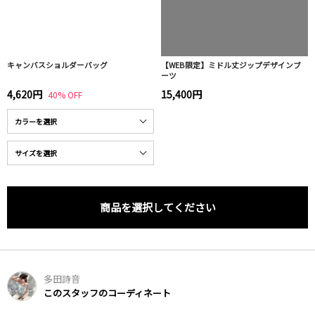
キャンバスショルダーバッグ
【WEB限定】ミドル丈ジップデザインブ
ーツ
4,620円
15,400円
40% OFF
商品を選択してください
多田詩音
このスタッフのコーディネート