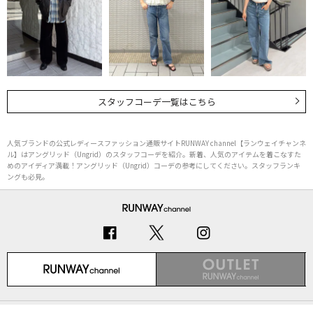
スタッフコーデ一覧はこちら
人気ブランドの公式レディースファッション通販サイトRUNWAY channel【ランウェイチャンネ
ル】はアングリッド（Ungrid）のスタッフコーデを紹介。新着、人気のアイテムを着こなすた
めのアイディア満載！アングリッド（Ungrid）コーデの参考にしてください。スタッフランキ
ングも必見。