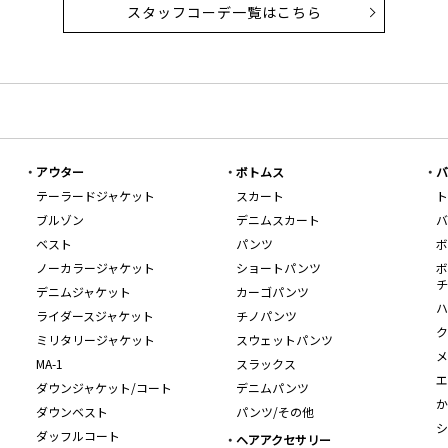
スタッフコーデ一覧はこちら
アウター
ボトムス
バ
テーラードジャケット
スカート
ト
ブルゾン
デニムスカート
バ
ベスト
パンツ
ボ
ノーカラージャケット
ショートパンツ
ボ
チ
デニムジャケット
カーゴパンツ
ハ
ライダースジャケット
チノパンツ
ク
ミリタリージャケット
スウェットパンツ
メ
MA-1
スラックス
エ
ダウンジャケット/コート
デニムパンツ
か
ダウンベスト
パンツ/その他
シ
ダッフルコート
ヘアアクセサリー