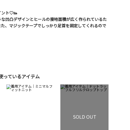
ント♡👟
うな凹凸デザインとヒールの接地面積が広く作られているた
また、マジックテープでしっかり足首を固定してくれるので
使っているアイテム
SOLD OUT