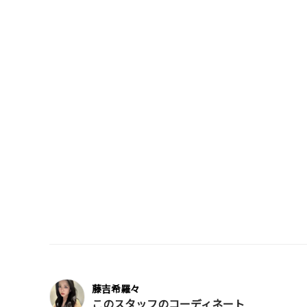
藤吉希羅々
このスタッフのコーディネート