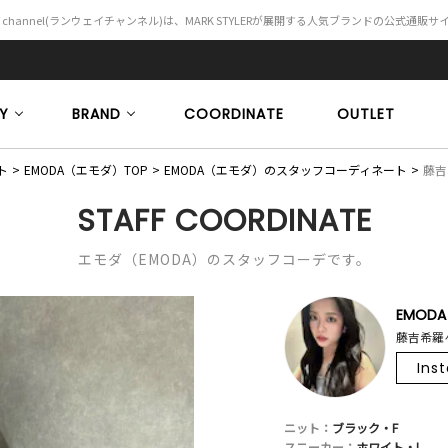
Y channel(ランウェイチャンネル)は、MARK STYLERが展開する人気ブランドの公式通販
Y
BRAND
COORDINATE
OUTLET
ト
EMODA（エモダ）TOP
EMODA（エモダ）のスタッフコーディネート
藤吉希
STAFF COORDINATE
エモダ（EMODA）のスタッフコーデです。
EMODA
藤吉希羅々
Ins
ニット：
ブラック・F
スニーカー：
ホワイト・L