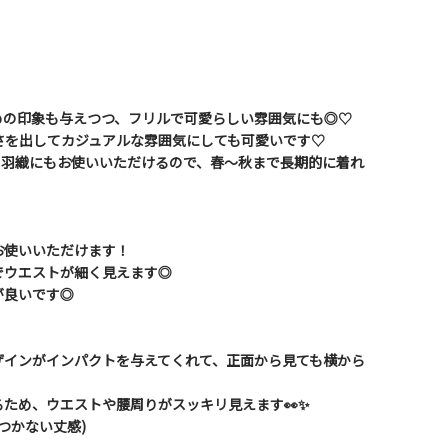
めの印象も与えつつ、フリルで可愛らしい雰囲気にも◎♡
さを出してカジュアルな雰囲気にしても可愛いです♡
の羽織にもお使いいただけるので、春〜秋まで長期的に着れ
お使いいただけます！
でウエストが細く見えます◎
が良いです◎
ザインがインパクトを与えてくれて、正面から見ても横から
ため、ウエストや腰周りがスッキリ見えます👀✨
がつかない丈感)