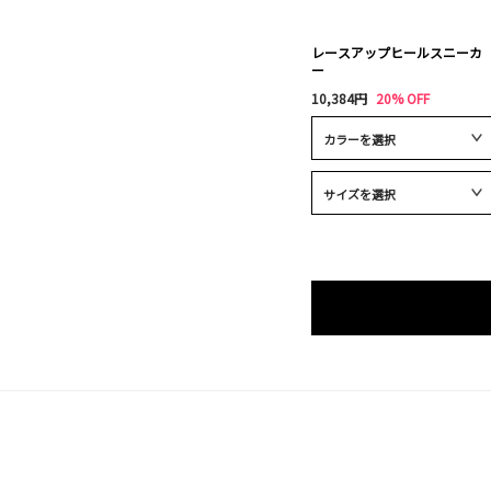
レースアップヒールスニーカ
ー
10,384円
20% OFF