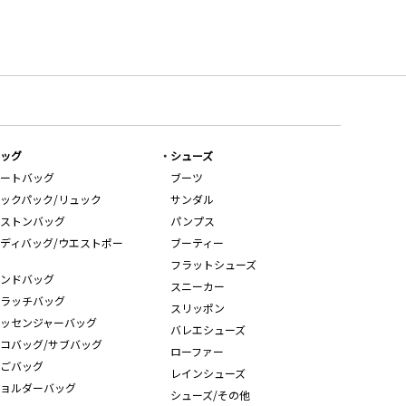
ッグ
シューズ
ートバッグ
ブーツ
ックパック/リュック
サンダル
ストンバッグ
パンプス
ディバッグ/ウエストポー
ブーティー
フラットシューズ
ンドバッグ
スニーカー
ラッチバッグ
スリッポン
ッセンジャーバッグ
バレエシューズ
コバッグ/サブバッグ
ローファー
ごバッグ
レインシューズ
ョルダーバッグ
シューズ/その他