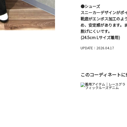
●シューズ
スニーカーデザインがポイ
靴底がエンボス加工のよ
め、安定感があります。
脱げにくいです。
(24.5cm Lサイズ着用)
UPDATE：2026.04.17
このコーディネートに