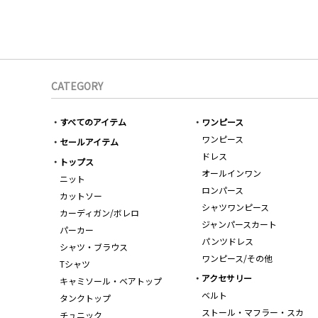
CATEGORY
すべてのアイテム
ワンピース
ワンピース
セールアイテム
ドレス
トップス
オールインワン
ニット
ロンパース
カットソー
シャツワンピース
カーディガン/ボレロ
ジャンパースカート
パーカー
パンツドレス
シャツ・ブラウス
ワンピース/その他
Tシャツ
アクセサリー
キャミソール・ベアトップ
ベルト
タンクトップ
ストール・マフラー・スカ
チュニック