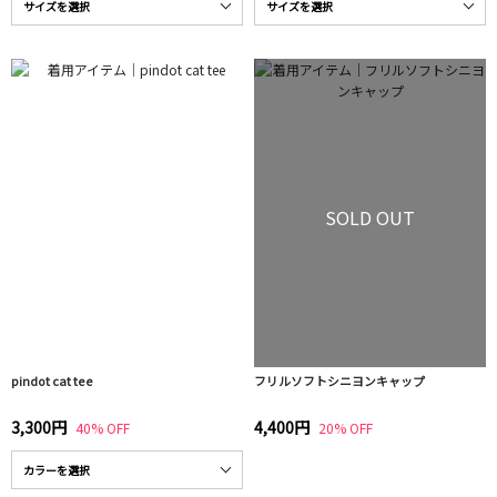
SOLD OUT
pindot cat tee
フリルソフトシニヨンキャップ
3,300円
4,400円
40% OFF
20% OFF