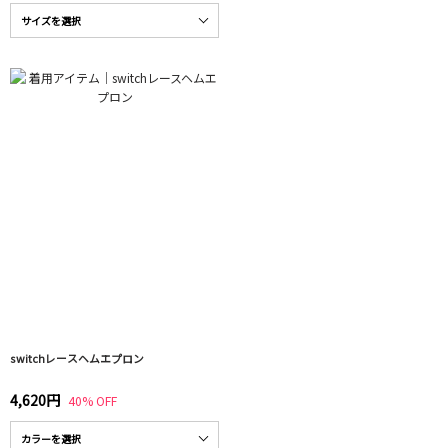
switchレースヘムエプロン
4,620円
40% OFF