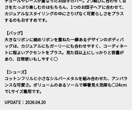
チュールやレースが重なったお団子カバー。2つ結びに合わせて甘
さをたっぷり楽しむのはもちろん、1つのお団子ヘアに合わせて、
カジュアルなスタイリングの中にさりげなく可愛らしさをプラス
するのもおすすめです。
【バッグ】
大きなリボンに細めリボンを重ねた一癖あるデザインのボディバ
ッグは、カジュアルにもガーリーにも合わせやすく、コーディネー
トに程よいアクセントをプラス。見た目以上にしっかりと容量が
あり、日常使いもしやすく○
【シューズ】
コットンフリルと小さなシルバーメタルを組み合わせた、アンバラ
ンスな可愛さ。ボリュームのあるソールで華奢見え効果も◯24cm
でLサイズ着用です。
UPDATE：2026.04.20