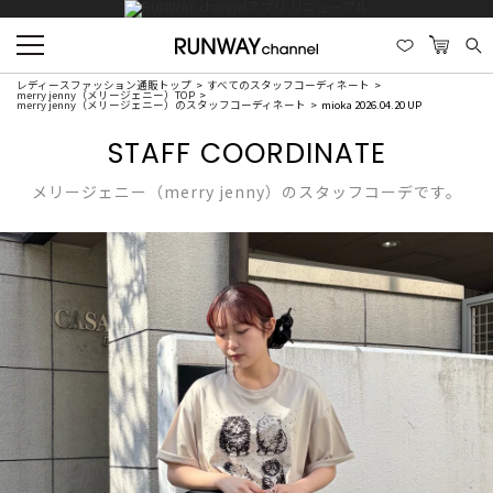
レディースファッション通販トップ
すべてのスタッフコーディネート
merry jenny（メリージェニー）TOP
merry jenny（メリージェニー）のスタッフコーディネート
mioka 2026.04.20 UP
STAFF COORDINATE
メリージェニー（merry jenny）のスタッフコーデです。